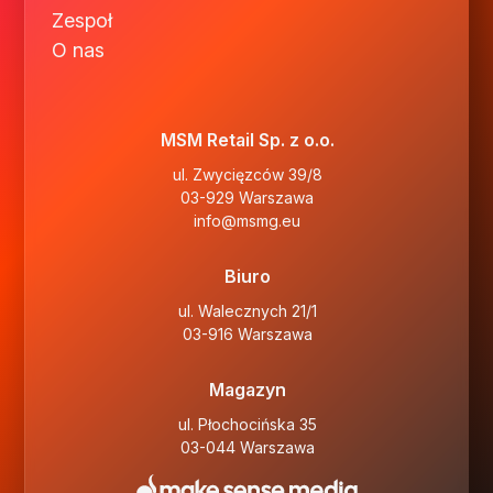
Zespoł
O nas
MSM Retail Sp. z o.o.
ul. Zwycięzców 39/8
03-929 Warszawa
info@msmg.eu
Biuro
ul. Walecznych 21/1
03-916 Warszawa
Magazyn
ul. Płochocińska 35
03-044 Warszawa